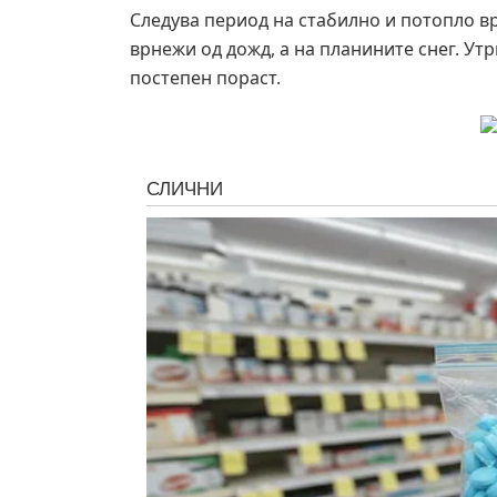
Следува период на стабилно и потопло вр
врнежи од дожд, а на планините снег. Ут
постепен пораст.