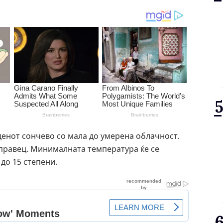
 денот сончево со мала до умерена облачност.
 правец. Минималната температура ќе се
 до 15 степени.