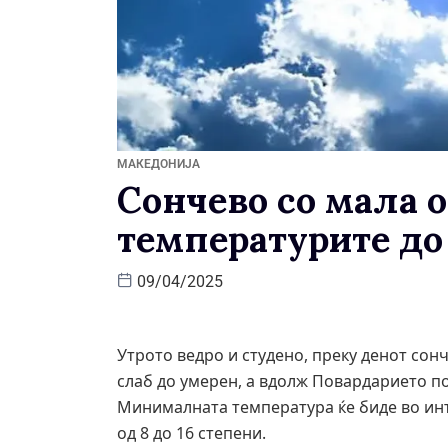
МАКЕДОНИЈА
Сончево со мала 
температурите до 
09/04/2025
Утрото ведро и студено, преку денот сон
слаб до умерен, а вдолж Повардарието п
Минималната температура ќе биде во инте
од 8 до 16 степени.