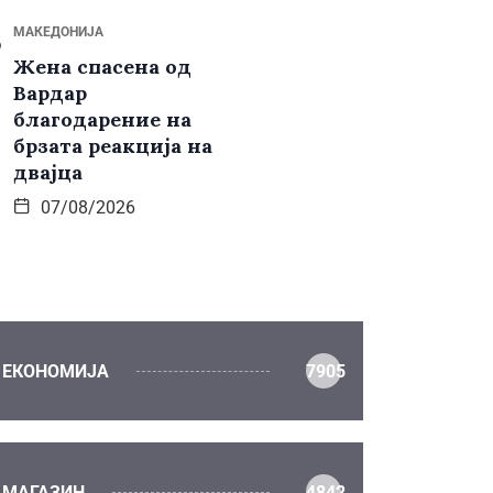
МАКЕДОНИЈА
Жена спасена од
Вардар
благодарение на
брзата реакција на
двајца
07/08/2026
ЕКОНОМИЈА
7905
МАГАЗИН
4842