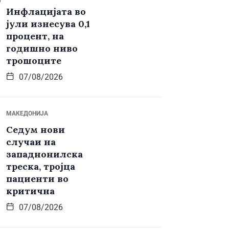
Инфлацијата во
јули изнесува 0,1
процент, на
годишно ниво
трошоците
07/08/2026
МАКЕДОНИЈА
Седум нови
случаи на
западнонилска
треска, тројца
пациенти во
критична
07/08/2026