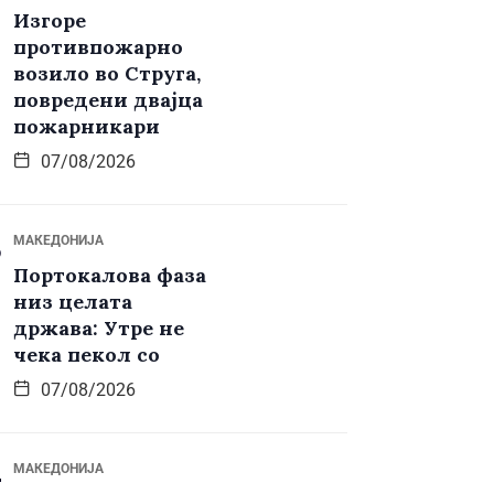
Изгоре
противпожарно
возило во Струга,
повредени двајца
пожарникари
07/08/2026
МАКЕДОНИЈА
Портокалова фаза
низ целата
држава: Утре не
чека пекол со
07/08/2026
МАКЕДОНИЈА