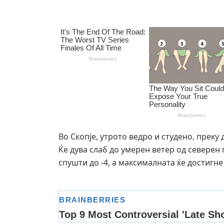
Во Скопје, утрото ведро и студено, преку
Ќе дува слаб до умерен ветер од северен
спушти до -4, а максималната ќе достигне