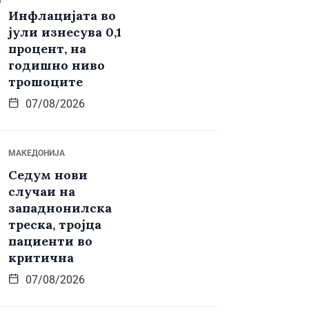
Инфлацијата во
јули изнесува 0,1
процент, на
годишно ниво
трошоците
07/08/2026
МАКЕДОНИЈА
Седум нови
случаи на
западнонилска
треска, тројца
пациенти во
критична
07/08/2026