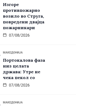
Изгоре
противпожарно
возило во Струга,
повредени двајца
пожарникари
07/08/2026
МАКЕДОНИЈА
Портокалова фаза
низ целата
држава: Утре не
чека пекол со
07/08/2026
МАКЕДОНИЈА