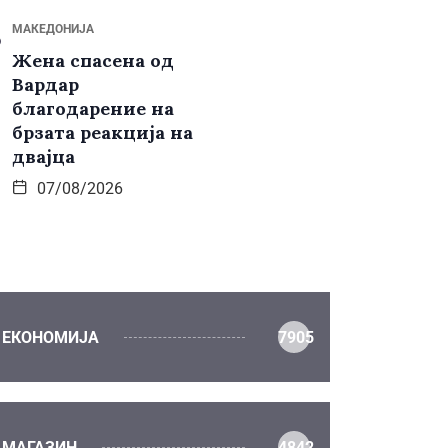
МАКЕДОНИЈА
Жена спасена од
Вардар
благодарение на
брзата реакција на
двајца
07/08/2026
ЕКОНОМИЈА
7905
МАГАЗИН
4842