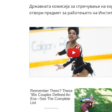
Државната комисија за спречување на ко
отвори предмет за работењето на Институ