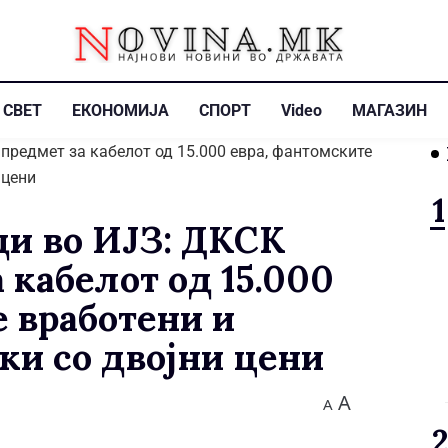
СВЕТ
ЕКОНОМИЈА
СПОРТ
Video
МАГАЗИН
и во ИЈЗ: ДКСК
 кабелот од 15.000
е вработени и
ки со двојни цени
A
A