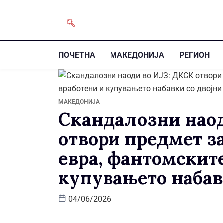
ПОЧЕТНА
МАКЕДОНИЈА
РЕГИОН
МАКЕДОНИЈА
Скандалозни наод
отвори предмет за
евра, фантомскит
купувањето набав
04/06/2026