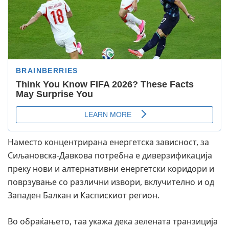
Наместо концентрирана енергетска зависност, за
Сиљановска-Давкова потребна е диверзификација
преку нови и алтернативни енергетски коридори и
поврзување со различни извори, вклучително и од
Западен Балкан и Каспискиот регион.
Во обраќањето, таа укажа дека зелената транзиција