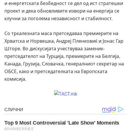
и енергетската безбедност се дел од ист стратешки
проект и дека обновливите извори на енергија се
клучни за поголема независност и стабилност.
Со тркалезната маса претседаваа премиерите на
Хрватска и Норвешка, Андреј Пленковиќ и Јонас Гар
Шторе. Во дискусијата учествуваа заменик-
претседателот на Турција, премиерите на Белгија,
Канада, Грузија, Словачка, генералниот секретар на
ОБСЕ, како и претседателката на Европската
комисија.