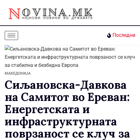
Последни
МАКЕДОНИЈА
Сиљановска-Давкова
на Самитот во Ереван:
Енергетската и
инфраструктурната
поврзаност се клуч за