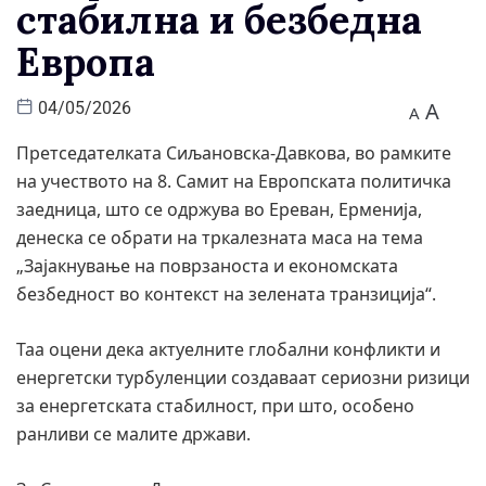
стабилна и безбедна
Европа
A
04/05/2026
A
Претседателката Сиљановска-Давкова, во рамките
на учеството на 8. Самит на Европската политичка
заедница, што се одржува во Ереван, Ерменија,
денеска се обрати на тркалезната маса на тема
„Зајакнување на поврзаноста и економската
безбедност во контекст на зелената транзиција“.
Таа оцени дека актуелните глобални конфликти и
енергетски турбуленции создаваат сериозни ризици
за енергетската стабилност, при што, особено
ранливи се малите држави.