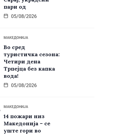
пари од
05/08/2026
МАКЕДОНИЈА
Во сред
туристичка сезона:
Четири дена
Трпејца без капка
вода!
05/08/2026
МАКЕДОНИЈА
14 пожари низ
Македонија – се
уште гори во