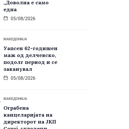
„Доволна е само
една
05/08/2026
МАКЕДОНИЈА
Уапсен 62-годишен
маж од делчевско,
подолг период и се
заканувал
05/08/2026
МАКЕДОНИЈА
Ограбена
канцеларијата на
директорот на ЈКП
Сарај, украдени