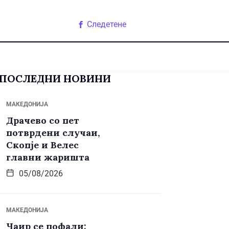
Следетене
ПОСЛЕДНИ НОВИНИ
МАКЕДОНИЈА
Драчево со пет
потврдени случаи,
Скопје и Велес
главни жаришта
05/08/2026
МАКЕДОНИЈА
Чаир се пофали: