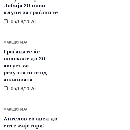
Добија 20 нови
клупи за граѓаните
05/08/2026
МАКЕДОНИЈА
Граѓаните ќе
почекаат до 20
август за
резултатите од
анализата
05/08/2026
МАКЕДОНИЈА
Ангелов со апел до
сите мајстори: