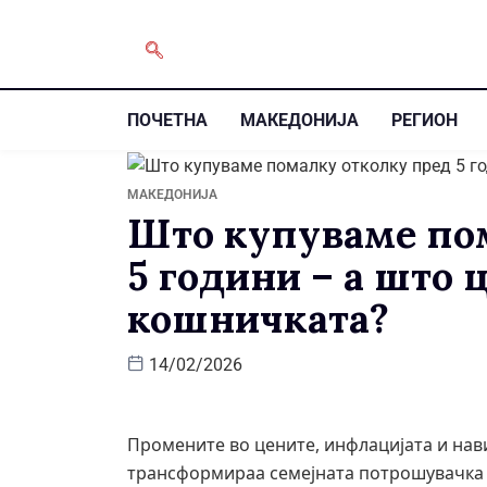
ПОЧЕТНА
МАКЕДОНИЈА
РЕГИОН
МАКЕДОНИЈА
Што купуваме по
5 години – а што 
кошничката?
14/02/2026
Промените во цените, инфлацијата и нав
трансформираа семејната потрошувачка в