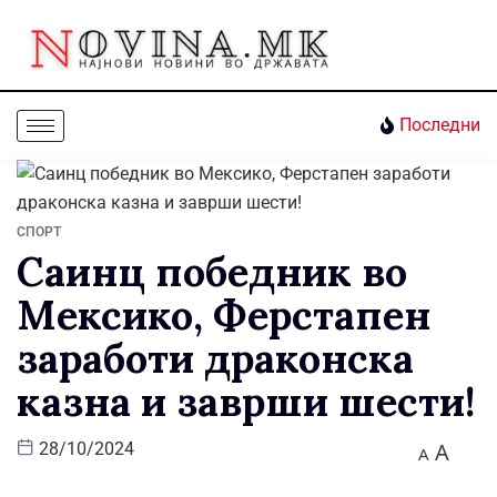
Последни
СПОРТ
Саинц победник во
Мексико, Ферстапен
заработи драконска
казна и заврши шести!
A
28/10/2024
A