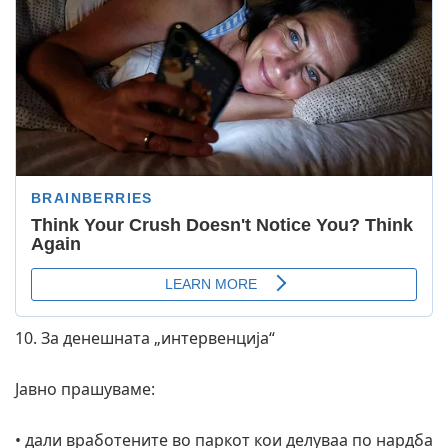
10. За денешната „интервенција“
Јавно прашуваме:
• дали вработените во паркот кои делуваа по нардба