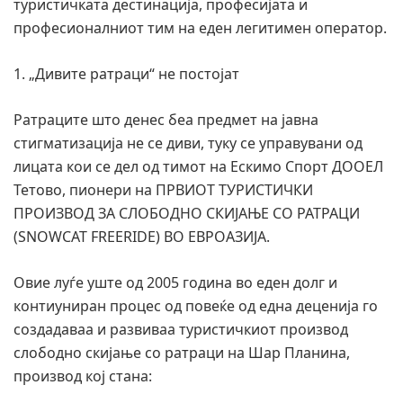
туристичката дестинација, професијата и
професионалниот тим на еден легитимен оператор.
1. „Дивите ратраци“ не постојат
Ратраците што денес беа предмет на јавна
стигматизација не се диви, туку се управувани од
лицата кои се дел од тимот на Ескимо Спорт ДООЕЛ
Тетово, пионери на ПРВИОТ ТУРИСТИЧКИ
ПРОИЗВОД ЗА СЛОБОДНО СКИЈАЊЕ СО РАТРАЦИ
(SNOWCAT FREERIDE) ВО ЕВРОАЗИЈА.
Овие луѓе уште од 2005 година во еден долг и
контиуниран процес од повеќе од една деценија го
создадаваа и развиваа туристичкиот производ
слободно скијање со ратраци на Шар Планина,
производ кој стана: