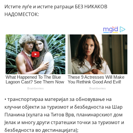
Истите луѓе и истите ратраци БЕЗ НИКАКОВ
НАДОМЕСТОК:
• транспортираа материјал за обновување на
клучни објекти за туризмот и безбедноста на Шар
Планина (кулата на Титов Врв, планинарскиот дом
Јелак и многу други стратешки точки за туризмот и
безбедноста во дестинацијата);