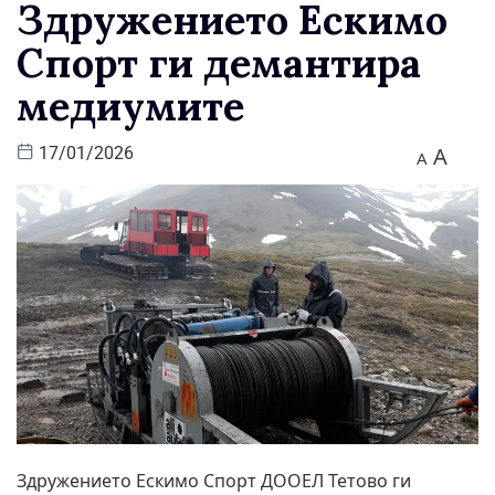
Здружението Ескимо
Спорт ги демантира
медиумите
A
17/01/2026
A
Здружението Ескимо Спорт ДООЕЛ Тетово ги