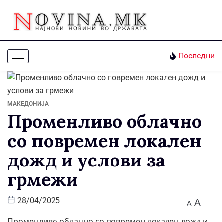
Последни
МАКЕДОНИЈА
Променливо облачно
со повремен локален
дожд и услови за
грмежи
A
28/04/2025
A
Променливо облачно со повремен локален дожд и