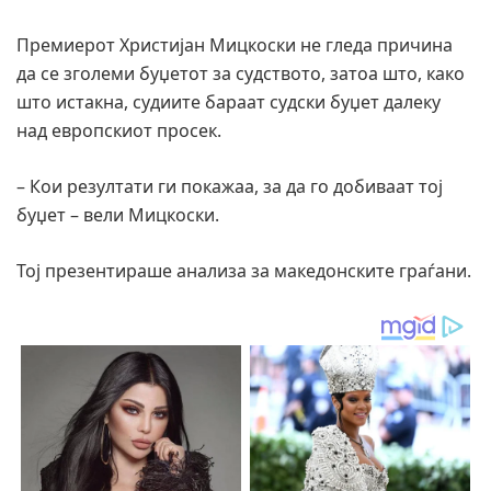
Премиерот Христијан Мицкоски не гледа причина
да се зголеми буџетот за судството, затоа што, како
што истакна, судиите бараат судски буџет далеку
над европскиот просек.
– Кои резултати ги покажаа, за да го добиваат тој
буџет – вели Мицкоски.
Тој презентираше анализа за македонските граѓани.