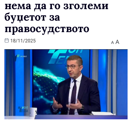
нема да го зголеми
буџетот за
правосудството
A
18/11/2025
A