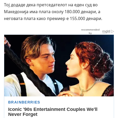
Тој додаде дека претседателот на еден суд во
Македонија има плата околу 180.000 денари, а
неговата плата како премиер е 155.000 денари.