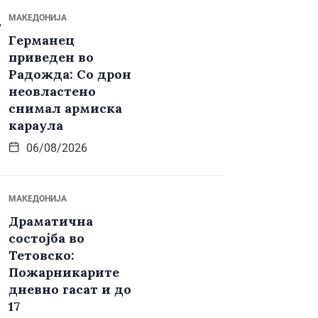
МАКЕДОНИЈА
Германец
приведен во
Радожда: Со дрон
неовластено
снимал армиска
караула
06/08/2026
МАКЕДОНИЈА
Драматична
состојба во
Тетовско:
Пожарникарите
дневно гасат и до
17