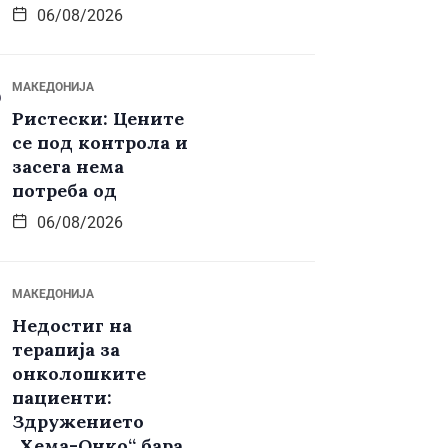
06/08/2026
МАКЕДОНИЈА
Ристески: Цените
се под контрола и
засега нема
потреба од
06/08/2026
МАКЕДОНИЈА
Недостиг на
терапија за
онколошките
пациенти:
Здружението
„Хема-Онко“ бара