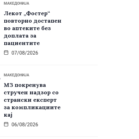
МАКЕДОНИЈА
Лекот „Фостер“
повторно достапен
во аптеките без
доплата за
пациентите
07/08/2026
МАКЕДОНИЈА
МЗ покренува
стручен надзор со
странски експерт
за компликациите
кај
06/08/2026