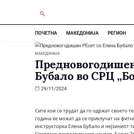
ПОЧЕТНА
МАКЕДОНИЈА
РЕГИОН
МАКЕДОНИЈА
Предновогодишен 
Бубало во СРЦ „Бо
29/11/2024
Сите кои се трудат да го одржат своето те
година ќе можат да се приклучат на фитн
инструкторка Елена Бубало и нејзиниот т