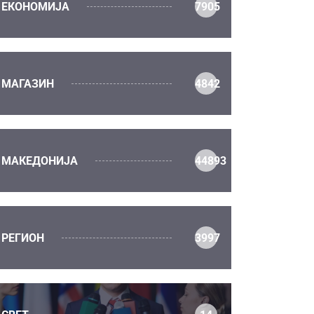
ЕКОНОМИЈА
7905
МАГАЗИН
4842
МАКЕДОНИЈА
44893
РЕГИОН
3997