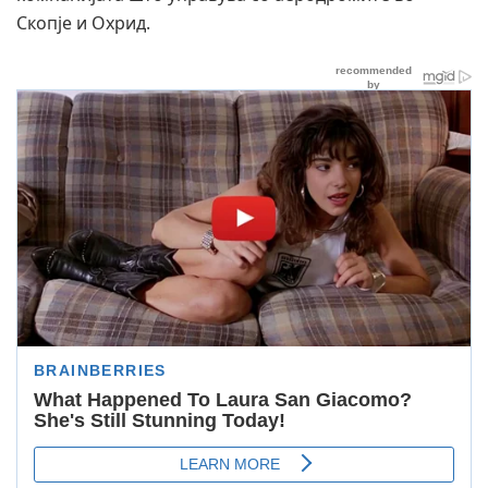
Скопјe и Охрид.