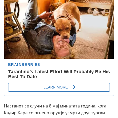
Настанот се случи на 8 мај минатата година, кога
Кадир Кара со огнено оружје усмрти друг турски