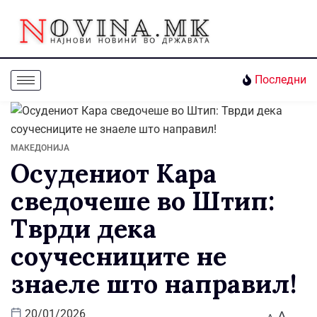
Последни
МАКЕДОНИЈА
Осудениот Кара
сведочеше во Штип:
Тврди дека
соучесниците не
знаеле што направил!
A
20/01/2026