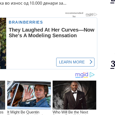
 во износ од 10.000 денари за…