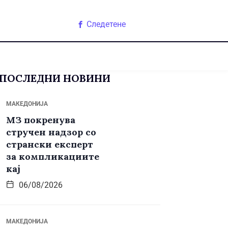
Следетене
ПОСЛЕДНИ НОВИНИ
МАКЕДОНИЈА
МЗ покренува
стручен надзор со
странски експерт
за компликациите
кај
06/08/2026
МАКЕДОНИЈА