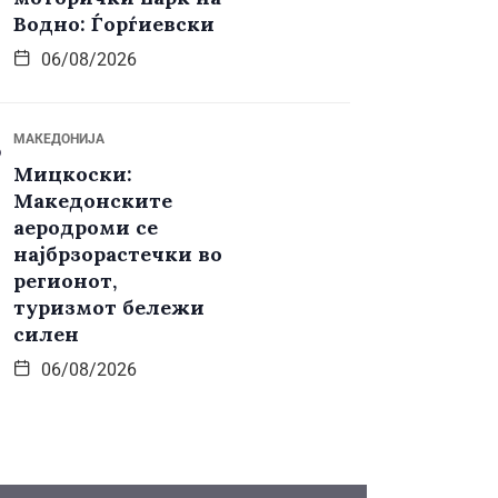
Водно: Ѓорѓиевски
06/08/2026
МАКЕДОНИЈА
Мицкоски:
Македонските
аеродроми се
најбрзорастечки во
регионот,
туризмот бележи
силен
06/08/2026