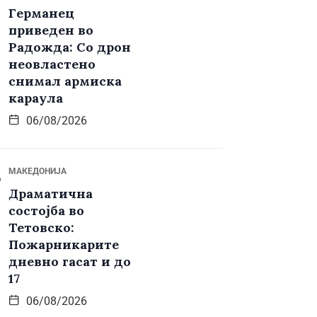
Германец
приведен во
Радожда: Со дрон
неовластено
снимал армиска
караула
06/08/2026
МАКЕДОНИЈА
Драматична
состојба во
Тетовско:
Пожарникарите
дневно гасат и до
17
06/08/2026