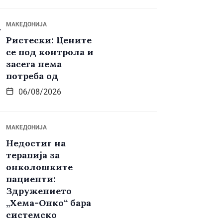
МАКЕДОНИЈА
Ристески: Цените
се под контрола и
засега нема
потреба од
06/08/2026
МАКЕДОНИЈА
Недостиг на
терапија за
онколошките
пациенти:
Здружението
„Хема-Онко“ бара
системско