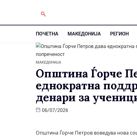
ПОЧЕТНА
МАКЕДОНИЈА
РЕГИОН
МАКЕДОНИЈА
Општина Ѓорче Пе
еднократна поддр
денари за учениц
06/07/2026
Општина Ѓорче Петров воведува нова соци