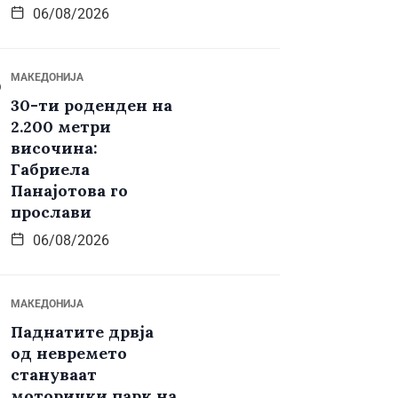
06/08/2026
МАКЕДОНИЈА
30-ти роденден на
2.200 метри
височина:
Габриела
Панајотова го
прослави
06/08/2026
МАКЕДОНИЈА
Паднатите дрвја
од невремето
стануваат
моторички парк на