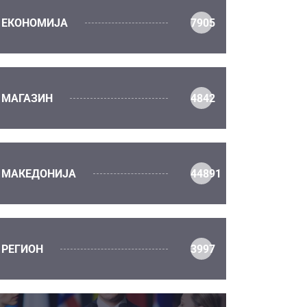
ЕКОНОМИЈА
7905
МАГАЗИН
4842
МАКЕДОНИЈА
44891
РЕГИОН
3997