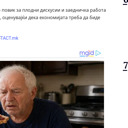
 повик за плодни дискусии и заедничка работа
, оценувајќи дека економијата треба да биде