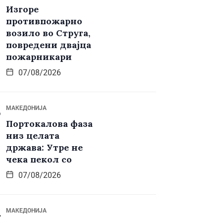
Изгоре
противпожарно
возило во Струга,
повредени двајца
пожарникари
07/08/2026
МАКЕДОНИЈА
Портокалова фаза
низ целата
држава: Утре не
чека пекол со
07/08/2026
МАКЕДОНИЈА