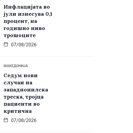
Инфлацијата во
јули изнесува 0,1
процент, на
годишно ниво
трошоците
07/08/2026
МАКЕДОНИЈА
Седум нови
случаи на
западнонилска
треска, тројца
пациенти во
критична
07/08/2026