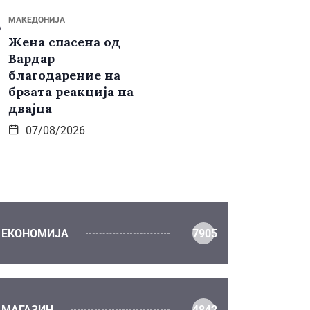
МАКЕДОНИЈА
Жена спасена од
Вардар
благодарение на
брзата реакција на
двајца
07/08/2026
ЕКОНОМИЈА
7905
МАГАЗИН
4842