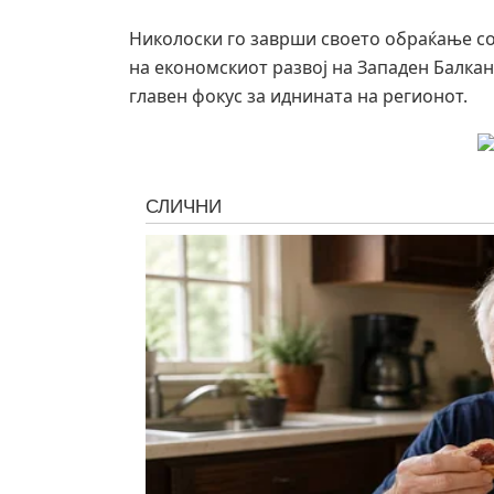
Николоски го заврши своето обраќање со
на економскиот развој на Западен Балкан
главен фокус за иднината на регионот.