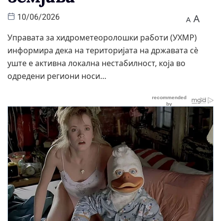
A
10/06/2026
A
Управата за хидрометеоролошки работи (УХМР)
информира дека на територијата на државата сè
уште е активна локална нестабилност, која во
одредени региони носи…