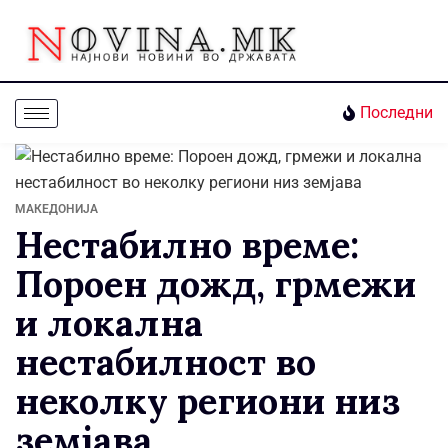
Последни
МАКЕДОНИЈА
Нестабилно време:
Пороен дожд, грмежи
и локална
нестабилност во
неколку региони низ
земјава