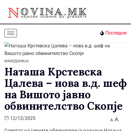
Последни
МАКЕДОНИЈА
Наташа Крстевска
Цалева – нова в.д. шеф
на Вишото јавно
обвинителство Скопје
A
12/12/2025
A
Советот на јавните обвинители ја назначи Наташа