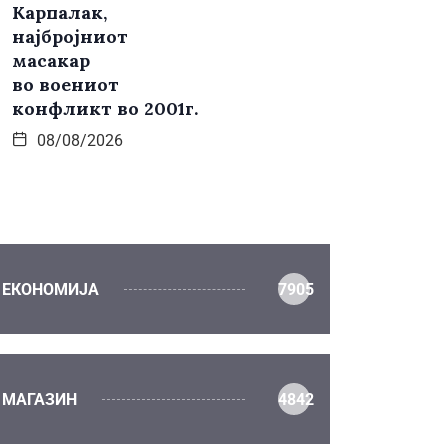
Карпалак,
најбројниот
масакар
во воениот
конфликт во 2001г.
08/08/2026
ЕКОНОМИЈА
7905
МАГАЗИН
4842