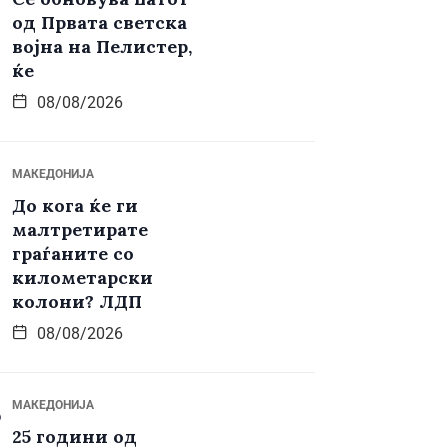
од Првата светска
војна на Пелистер,
ќе
08/08/2026
МАКЕДОНИЈА
До кога ќе ги
малтретирате
граѓаните со
километарски
колони? ЛДП
08/08/2026
МАКЕДОНИЈА
25 години од