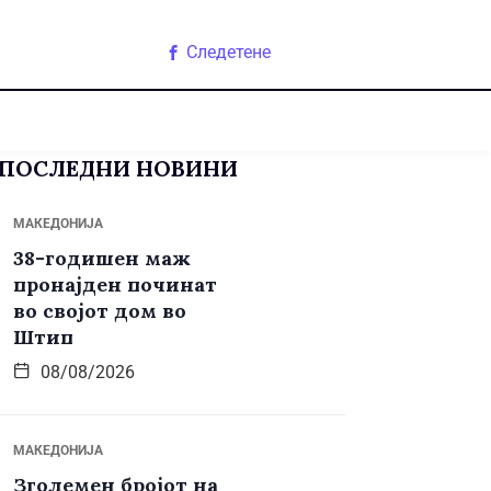
Следетене
ПОСЛЕДНИ НОВИНИ
МАКЕДОНИЈА
38-годишен маж
пронајден починат
во својот дом во
Штип
08/08/2026
МАКЕДОНИЈА
Зголемен бројот на