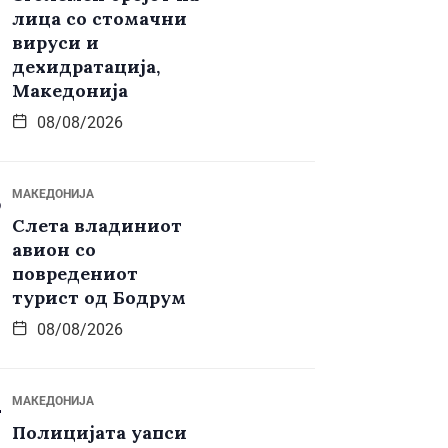
лица со стомачни
вируси и
дехидратација,
Македонија
08/08/2026
МАКЕДОНИЈА
Слета владиниот
авион со
повредениот
турист од Бодрум
08/08/2026
МАКЕДОНИЈА
Полицијата уапси