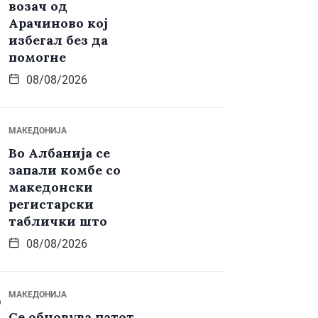
возач од
Арачиново кој
избегал без да
помогне
08/08/2026
МАКЕДОНИЈА
Во Албанија се
запали комбе со
македонски
регистарски
таблички што
08/08/2026
МАКЕДОНИЈА
Се обновува патот