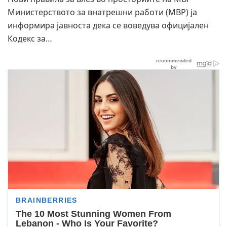
Министерството за внатрешни работи (МВР) ја
информира јавноста дека се воведува официјален
Кодекс за…