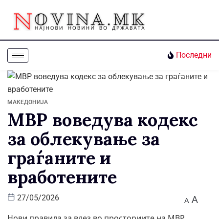
Последни
МАКЕДОНИЈА
МВР воведува кодекс
за облекување за
граѓаните и
вработените
A
27/05/2026
A
Нови правила за влез во просториите на МВР