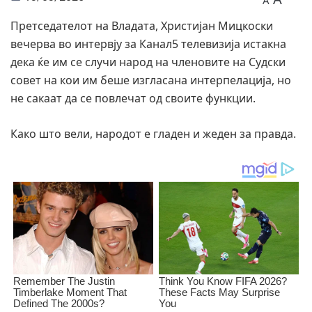
A
Претседателот на Владата, Христијан Мицкоски
вечерва во интервју за Канал5 телевизија истакна
дека ќе им се случи народ на членовите на Судски
совет на кои им беше изгласана интерпелација, но
не сакаат да се повлечат од своите функции.
Како што вели, народот е гладен и жеден за правда.