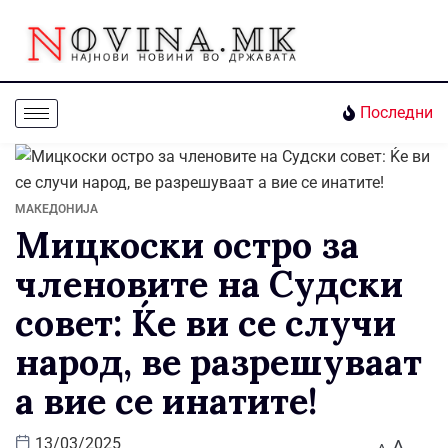
Последни
МАКЕДОНИЈА
Мицкоски остро за
членовите на Судски
совет: Ќе ви се случи
народ, ве разрешуваат
а вие се инатите!
A
13/03/2025