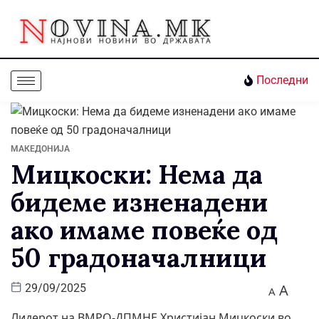
Последни
МАКЕДОНИЈА
Мицкоски: Нема да
бидеме изненадени
ако имаме повеќе од
50 градоначалници
A
29/09/2025
A
Лидерот на ВМРО-ДПМНЕ Христијан Мицкоски во