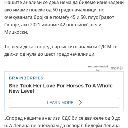
Нашите анализи се дека нема да бидеме изненадени
ако имаме повеќе од 50 градоначалници, но
очекуваната бројка е помеѓу 45 и 50, плус Градот
Скопје, ако 2021 имавме 42 општини“, вели
Мицкоски.
Тој вели дека според партиските анализи СДСМ се
движи од нула до шест градоначалници.
„Според нашите анализи СДС би се движеле од 0 до
6. А Левица не очекувам да освојат, бидејќи Левица