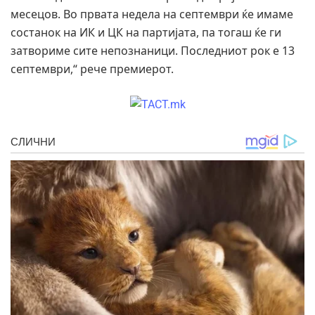
месецов. Во првата недела на септември ќе имаме
состанок на ИК и ЦК на партијата, па тогаш ќе ги
затвориме сите непознаници. Последниот рок е 13
септември,“ рече премиерот.