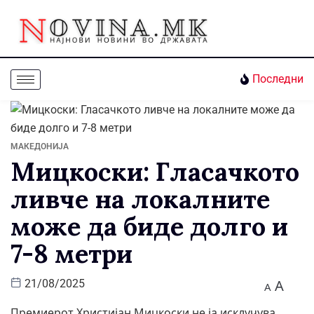
Последни
МАКЕДОНИЈА
Мицкоски: Гласачкото
ливче на локалните
може да биде долго и
7-8 метри
A
21/08/2025
A
Премиерот Христијан Мицкоски не ја исклучува