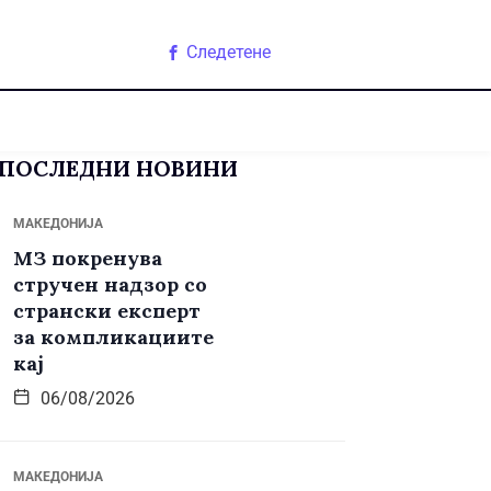
Следетене
ПОСЛЕДНИ НОВИНИ
МАКЕДОНИЈА
МЗ покренува
стручен надзор со
странски експерт
за компликациите
кај
06/08/2026
МАКЕДОНИЈА