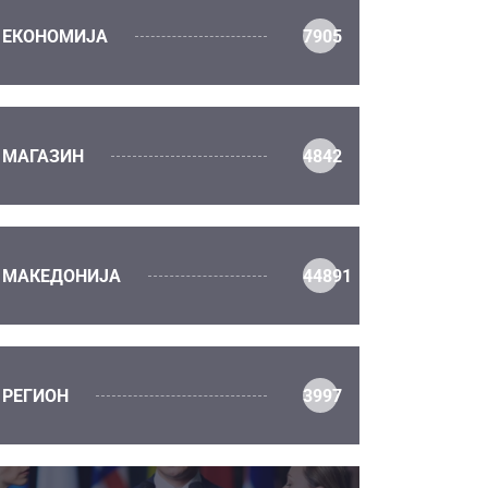
ЕКОНОМИЈА
7905
МАГАЗИН
4842
МАКЕДОНИЈА
44891
РЕГИОН
3997