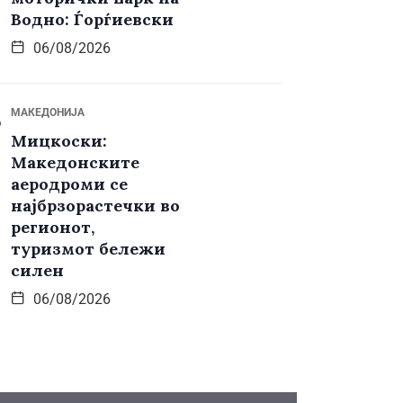
Водно: Ѓорѓиевски
06/08/2026
МАКЕДОНИЈА
Мицкоски:
Македонските
аеродроми се
најбрзорастечки во
регионот,
туризмот бележи
силен
06/08/2026