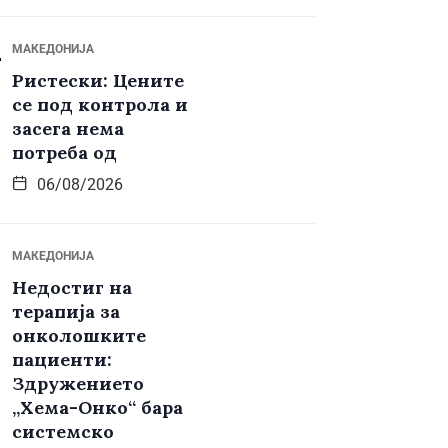
МАКЕДОНИЈА
Ристески: Цените
се под контрола и
засега нема
потреба од
06/08/2026
МАКЕДОНИЈА
Недостиг на
терапија за
онколошките
пациенти:
Здружението
„Хема-Онко“ бара
системско