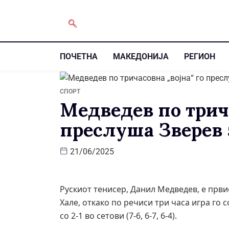
ПОЧЕТНА
МАКЕДОНИЈА
РЕГИОН
СПОРТ
Медведев по трича
преслуша Зверев 
21/06/2025
Рускиот тенисер, Данил Медведев, е први
Хале, откако по речиси три часа игра го
со 2-1 во сетови (7-6, 6-7, 6-4).