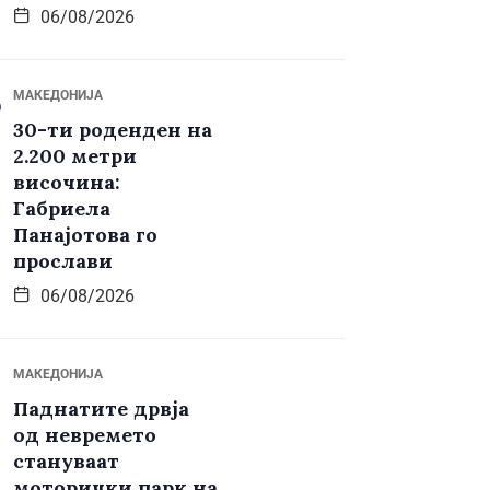
06/08/2026
МАКЕДОНИЈА
30-ти роденден на
2.200 метри
височина:
Габриела
Панајотова го
прослави
06/08/2026
МАКЕДОНИЈА
Паднатите дрвја
од невремето
стануваат
моторички парк на