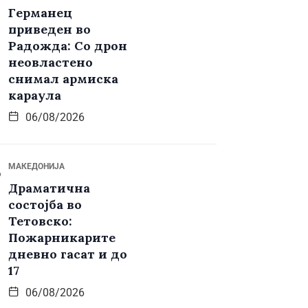
Германец
приведен во
Радожда: Со дрон
неовластено
снимал армиска
караула
06/08/2026
МАКЕДОНИЈА
Драматична
состојба во
Тетовско:
Пожарникарите
дневно гасат и до
17
06/08/2026