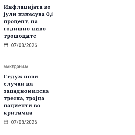
Инфлацијата во
јули изнесува 0,1
процент, на
годишно ниво
трошоците
07/08/2026
МАКЕДОНИЈА
Седум нови
случаи на
западнонилска
треска, тројца
пациенти во
критична
07/08/2026