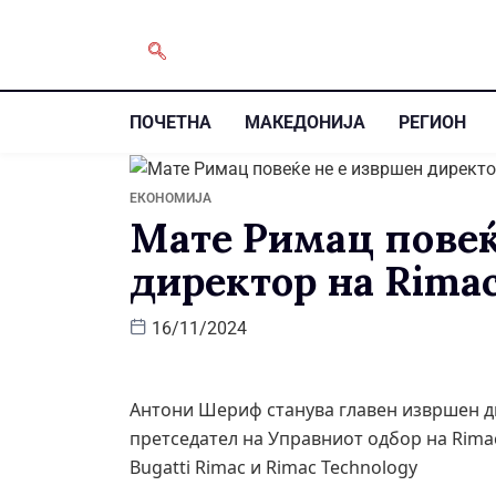
ПОЧЕТНА
МАКЕДОНИЈА
РЕГИОН
ЕКОНОМИЈА
Мате Римац повеќ
директор на Rima
16/11/2024
Антони Шериф станува главен извршен ди
претседател на Управниот одбор на Rima
Bugatti Rimac и Rimac Technology