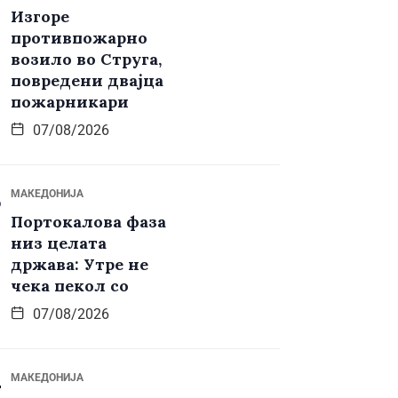
Изгоре
противпожарно
возило во Струга,
повредени двајца
пожарникари
07/08/2026
МАКЕДОНИЈА
Портокалова фаза
низ целата
држава: Утре не
чека пекол со
07/08/2026
МАКЕДОНИЈА