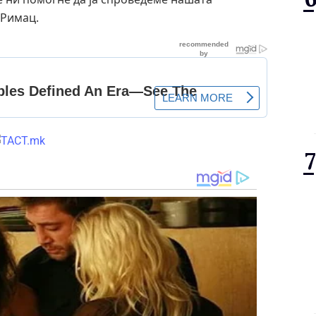
 Римац.