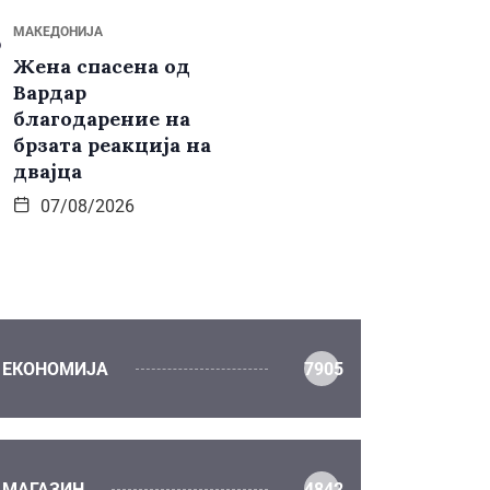
МАКЕДОНИЈА
Жена спасена од
Вардар
благодарение на
брзата реакција на
двајца
07/08/2026
ЕКОНОМИЈА
7905
МАГАЗИН
4842