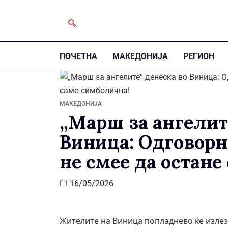
ПОЧЕТНА
МАКЕДОНИЈА
РЕГИОН
МАКЕДОНИЈА
„Марш за ангелит
Виница: Одговорно
не смее да остане
16/05/2026
Жителите на Виница попладнево ќе излеза