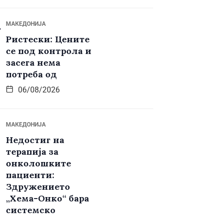
МАКЕДОНИЈА
Ристески: Цените
се под контрола и
засега нема
потреба од
06/08/2026
МАКЕДОНИЈА
Недостиг на
терапија за
онколошките
пациенти:
Здружението
„Хема-Онко“ бара
системско