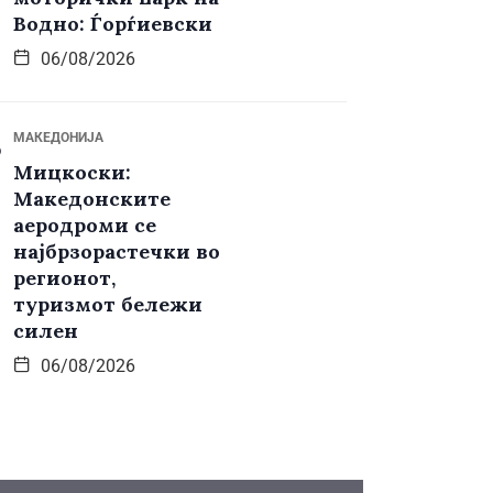
Водно: Ѓорѓиевски
06/08/2026
МАКЕДОНИЈА
Мицкоски:
Македонските
аеродроми се
најбрзорастечки во
регионот,
туризмот бележи
силен
06/08/2026