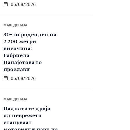
06/08/2026
МАКЕДОНИЈА
30-ти роденден на
2.200 метри
височина:
Габриела
Панајотова го
прослави
06/08/2026
МАКЕДОНИЈА
Паднатите дрвја
од невремето
стануваат
моторички парк на