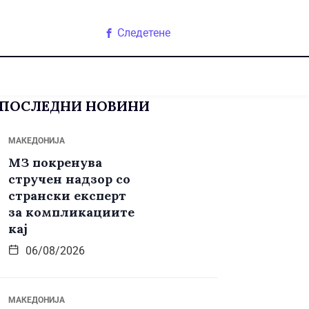
Следетене
ПОСЛЕДНИ НОВИНИ
МАКЕДОНИЈА
МЗ покренува
стручен надзор со
странски експерт
за компликациите
кај
06/08/2026
МАКЕДОНИЈА