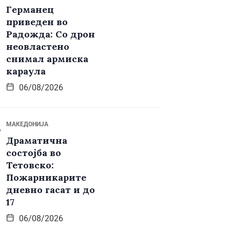
Германец
приведен во
Радожда: Со дрон
неовластено
снимал армиска
караула
06/08/2026
МАКЕДОНИЈА
Драматична
состојба во
Тетовско:
Пожарникарите
дневно гасат и до
17
06/08/2026