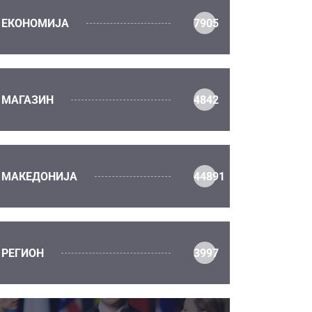
ЕКОНОМИЈА
7905
МАГАЗИН
4842
МАКЕДОНИЈА
44891
РЕГИОН
3997