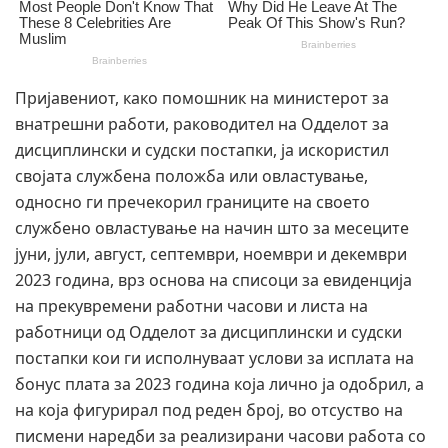
Пријавениот, како помошник на министерот за
внатрешни работи, раководител на Одделот за
дисциплински и судски постапки, ја искористил
својата службена положба или овластување,
односно ги пречекорил границите на своето
службено овластување на начин што за месеците
јуни, јули, август, септември, ноември и декември
2023 година, врз основа на списоци за евиденција
на прекувремени работни часови и листа на
работници од Одделот за дисциплински и судски
постапки кои ги исполнуваат услови за исплата на
бонус плата за 2023 година која лично ја одобрил, а
на која фигурирал под реден број, во отсуство на
писмени наредби за реализирани часови работа со