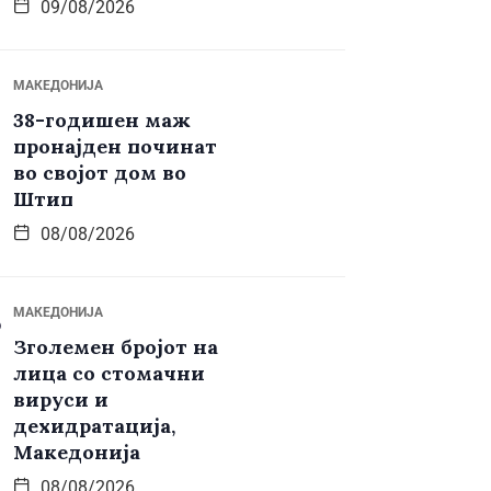
09/08/2026
МАКЕДОНИЈА
38-годишен маж
пронајден починат
во својот дом во
Штип
08/08/2026
МАКЕДОНИЈА
Зголемен бројот на
лица со стомачни
вируси и
дехидратација,
Македонија
08/08/2026