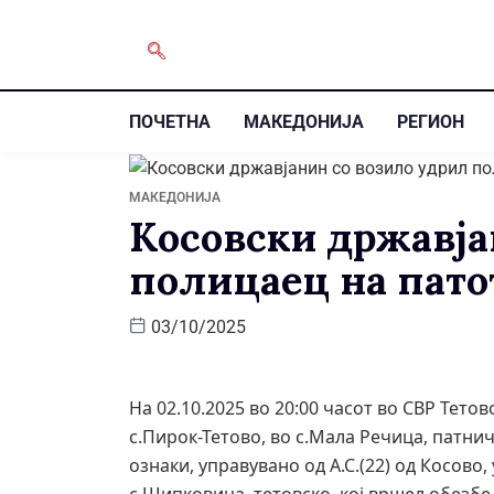
ПОЧЕТНА
МАКЕДОНИЈА
РЕГИОН
МАКЕДОНИЈА
Косовски државја
полицаец на пато
03/10/2025
На 02.10.2025 во 20:00 часот во СВР Тето
с.Пирок-Тетово, во с.Мала Речица, патни
ознаки, управувано од А.С.(22) од Косово,