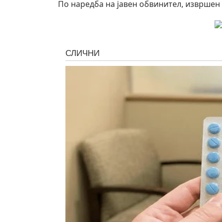
По наредба на јавен обвинител, извршен 