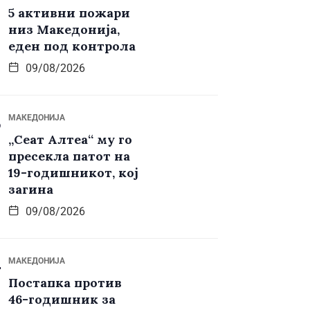
5 активни пожари
низ Македонија,
еден под контрола
09/08/2026
МАКЕДОНИЈА
„Сеат Алтеа“ му го
пресекла патот на
19-годишникот, кој
загина
09/08/2026
МАКЕДОНИЈА
Постапка против
46-годишник за