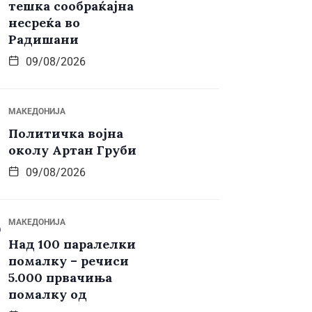
тешка сообраќајна
несреќа во
Радишани
09/08/2026
МАКЕДОНИЈА
Политичка војна
околу Артан Груби
09/08/2026
МАКЕДОНИЈА
Над 100 паралелки
помалку – речиси
5.000 првачиња
помалку од