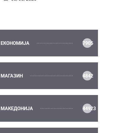
ЕКОНОМИЈА
7905
МАГАЗИН
4842
МАКЕДОНИЈА
44923