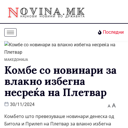
Последни
МАКЕДОНИЈА
Комбе со новинари за
влакно избегна
несреќа на Плетвар
A
30/11/2024
A
Комбето што превезуваше новинари денеска од
Битола и Прилеп на Плетвар за влакно избегна