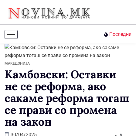
Последни
МАКЕДОНИЈА
Камбовски: Оставки
не се реформа, aко
сакаме реформа тогаш
се прави со промена
на закон
A
30/04/2025