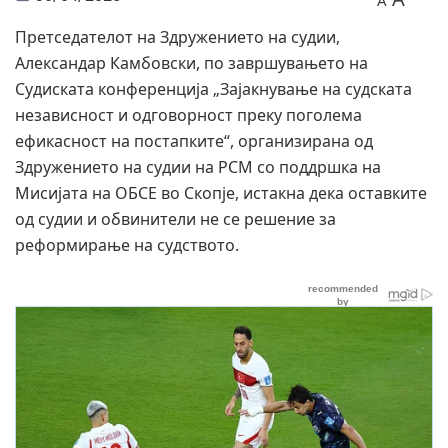
A
Претседателот на Здружението на судии,
Александар Камбовски, по завршувањето на
Судиската конференција „Зајакнување на судската
независност и одговорност преку поголема
ефикасност на постапките“, организирана од
Здружението на судии на РСМ со поддршка на
Мисијата на ОБСЕ во Скопје, истакна дека оставките
од судии и обвинители не се решение за
реформирање на судството.