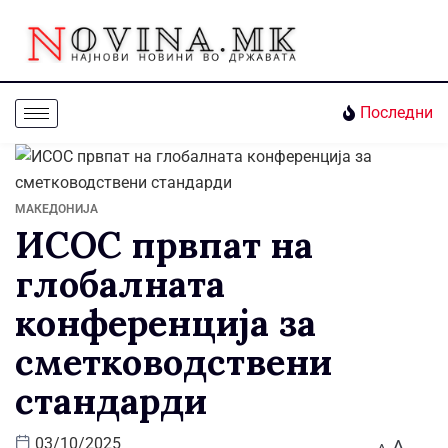
Последни
МАКЕДОНИЈА
ИСОС првпат на
глобалната
конференција за
сметководствени
стандарди
A
03/10/2025