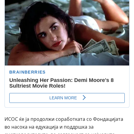
ИСОС ќе ја продолжи соработката со Фондацијата
во насока на едукација и поддршка за