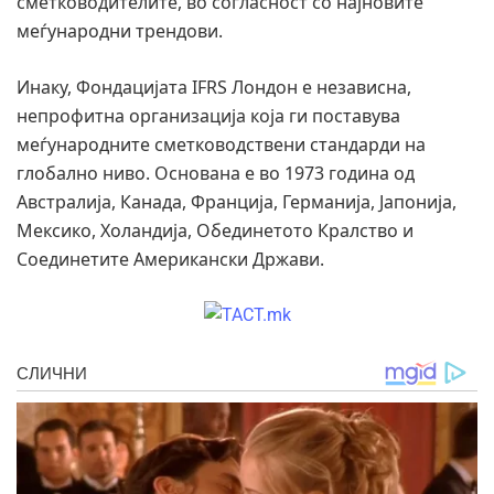
сметководителите, во согласност со најновите
меѓународни трендови.
Инаку, Фондацијата IFRS Лондон е независна,
непрофитна организација која ги поставува
меѓународните сметководствени стандарди на
глобално ниво. Основана е во 1973 година од
Австралија, Канада, Франција, Германија, Јапонија,
Мексико, Холандија, Обединетото Кралство и
Соединетите Американски Држави.