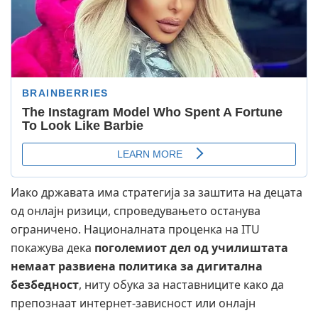
Иако државата има стратегија за заштита на децата
од онлајн ризици, спроведувањето останува
ограничено. Националната проценка на ITU
покажува дека
поголемиот дел од училиштата
немаат развиена политика за дигитална
безбедност
, ниту обука за наставниците како да
препознаат интернет-зависност или онлајн