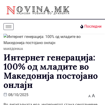
Последни
МАКЕДОНИЈА
Интернет генерација:
100% од младите во
Македонија постојано
онлајн
A
08/10/2025
A
Во дигиталната ера, интернетот стана секојдневие