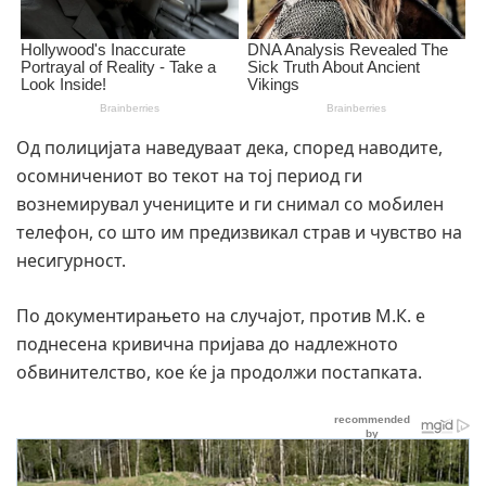
Од полицијата наведуваат дека, според наводите,
осомничениот во текот на тој период ги
вознемирувал учениците и ги снимал со мобилен
телефон, со што им предизвикал страв и чувство на
несигурност.
По документирањето на случајот, против М.К. е
поднесена кривична пријава до надлежното
обвинителство, кое ќе ја продолжи постапката.