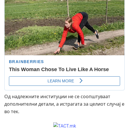
Од надлежните институции не се соопштуваат
дополнителни детали, а истрагата за целиот случај е
во тек.