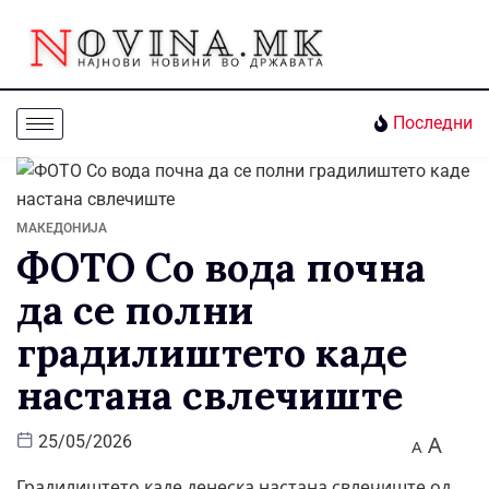
Последни
МАКЕДОНИЈА
ФОТО Со вода почна
да се полни
градилиштето каде
настана свлечиште
A
25/05/2026
A
Градилиштето каде денеска настана свлечиште од