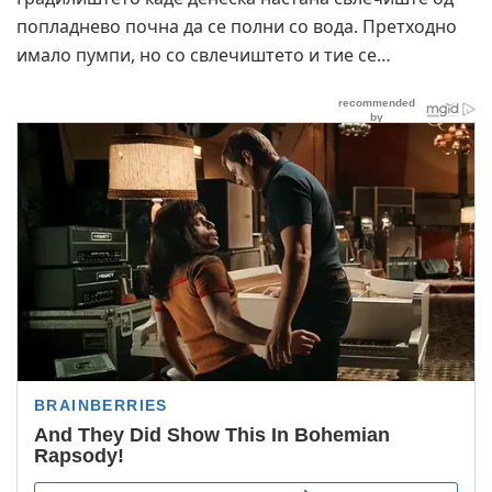
попладнево почна да се полни со вода. Претходно
имало пумпи, но со свлечиштето и тие се…