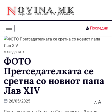
Последни
МАКЕДОНИЈА
ФОТО
Претседателката се
сретна со новиот папа
Лав XIV
A
26/05/2025
A
Претседателката Гордана Сиљановска – Давкова