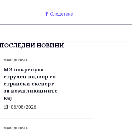
Следетене
ПОСЛЕДНИ НОВИНИ
МАКЕДОНИЈА
МЗ покренува
стручен надзор со
странски експерт
за компликациите
кај
06/08/2026
МАКЕДОНИЈА