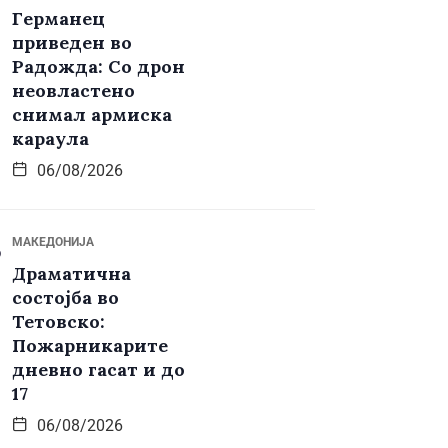
Германец
приведен во
Радожда: Со дрон
неовластено
снимал армиска
караула
06/08/2026
МАКЕДОНИЈА
Драматична
состојба во
Тетовско:
Пожарникарите
дневно гасат и до
17
06/08/2026