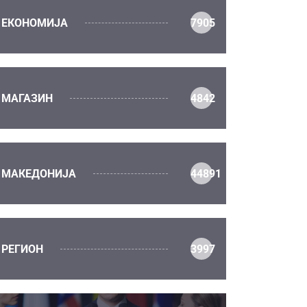
ЕКОНОМИЈА
7905
МАГАЗИН
4842
МАКЕДОНИЈА
44891
РЕГИОН
3997