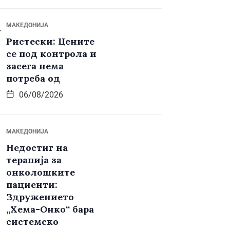
МАКЕДОНИЈА
Ристески: Цените
се под контрола и
засега нема
потреба од
06/08/2026
МАКЕДОНИЈА
Недостиг на
терапија за
онколошките
пациенти:
Здружението
„Хема-Онко“ бара
системско