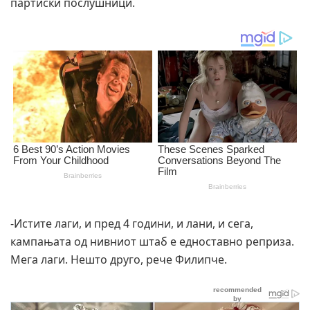
партиски послушници.
-Истите лаги, и пред 4 години, и лани, и сега,
кампањата од нивниот штаб е едноставно реприза.
Мега лаги. Нешто друго, рече Филипче.