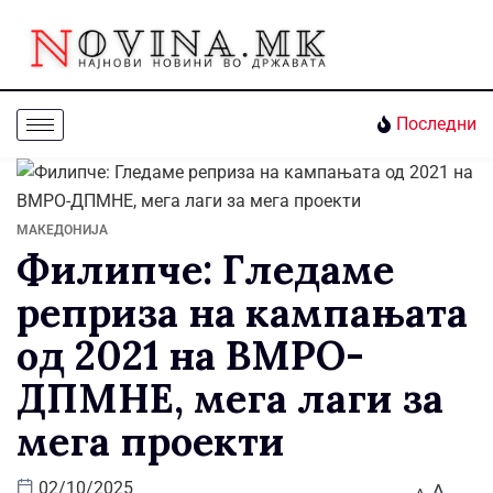
Последни
МАКЕДОНИЈА
Филипче: Гледаме
реприза на кампањата
од 2021 на ВМРО-
ДПМНЕ, мега лаги за
мега проекти
A
02/10/2025