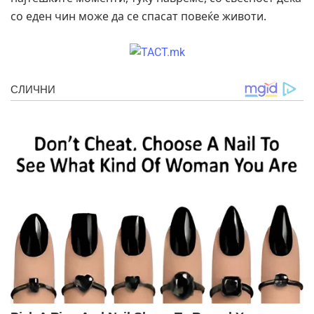
со еден чин може да се спасат повеќе животи.