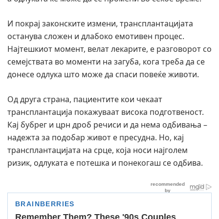
И покрај законските измени, трансплантацијата
останува сложен и длабоко емотивен процес.
Најтешкиот момент, велат лекарите, е разговорот со
семејствата во моменти на загуба, кога треба да се
донесе одлука што може да спаси повеќе животи.
Од друга страна, пациентите кои чекаат
трансплантација покажуваат висока подготвеност.
Кај бубрег и црн дроб речиси и да нема одбивања –
надежта за подобар живот е пресудна. Но, кај
трансплантацијата на срце, која носи најголем
ризик, одлуката е потешка и понекогаш се одбива.