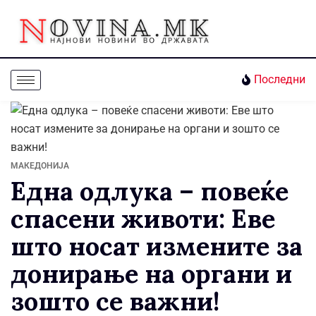
Последни
МАКЕДОНИЈА
Една одлука – повеќе
спасени животи: Eве
што носат измените за
донирање на органи и
зошто се важни!