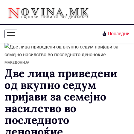
Последни
МАКЕДОНИЈА
Две лица приведени
од вкупно седум
пријави за семејно
насилство во
последното
деноноќие