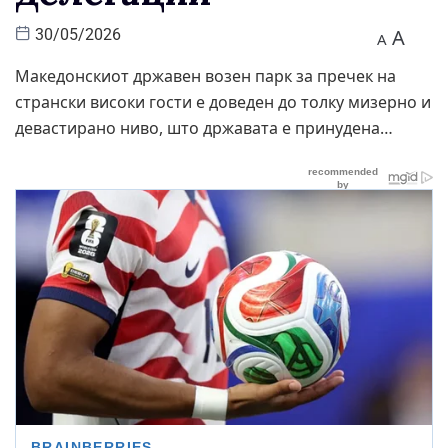
A
30/05/2026
A
Македонскиот државен возен парк за пречек на
странски високи гости е доведен до толку мизерно и
девастирано ниво, што државата е принудена…