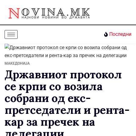
Последни
МАКЕДОНИЈА
Државниот протокол
се крпи со возила
собрани од екс-
претседатели и рента-
кар за пречек на
делегации