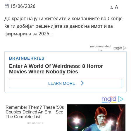
A
15/06/2026
A
До крајот на јуни жителите и компаниите во Скопје
ќе ги добијат решенијата за данок на имот и за
фирмарина за 2026…