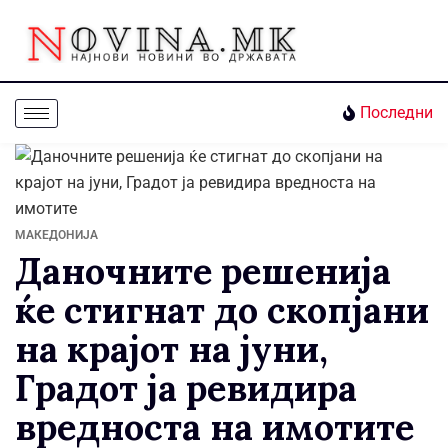
Последни
МАКЕДОНИЈА
Даночните решенија
ќе стигнат до скопјани
на крајот на јуни,
Градот ја ревидира
вредноста на имотите