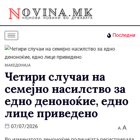
Последни
МАКЕДОНИЈА
Четири случаи на
семејно насилство за
едно деноноќие, едно
лице приведено
A
07/07/2026
A
Во изминатото деноноќие полицијата регистрирала