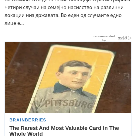
четири случаи на семејно насилство на различни
локации низ државата. Во еден од случаите едно
лице е…