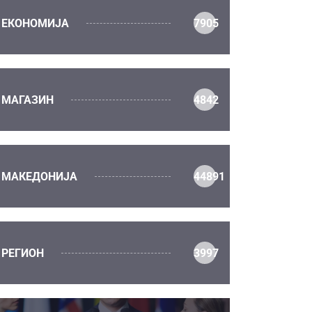
ЕКОНОМИЈА
7905
МАГАЗИН
4842
МАКЕДОНИЈА
44891
РЕГИОН
3997