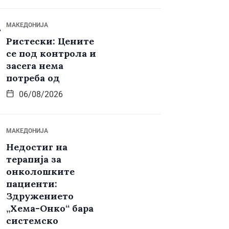
МАКЕДОНИЈА
Ристески: Цените
се под контрола и
засега нема
потреба од
06/08/2026
МАКЕДОНИЈА
Недостиг на
терапија за
онколошките
пациенти:
Здружението
„Хема-Онко“ бара
системско