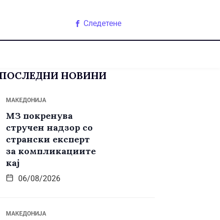
Следетене
ПОСЛЕДНИ НОВИНИ
МАКЕДОНИЈА
МЗ покренува
стручен надзор со
странски експерт
за компликациите
кај
06/08/2026
МАКЕДОНИЈА