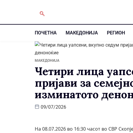
ПОЧЕТНА
МАКЕДОНИЈА
РЕГИОН
МАКЕДОНИЈА
Четири лица уапс
пријави за семејн
изминатото дено
09/07/2026
На 08.07.2026 во 16:30 часот во СВР Скопј