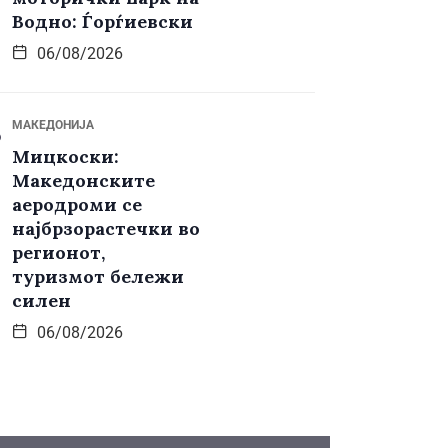
Водно: Ѓорѓиевски
06/08/2026
МАКЕДОНИЈА
Мицкоски:
Македонските
аеродроми се
најбрзорастечки во
регионот,
туризмот бележи
силен
06/08/2026