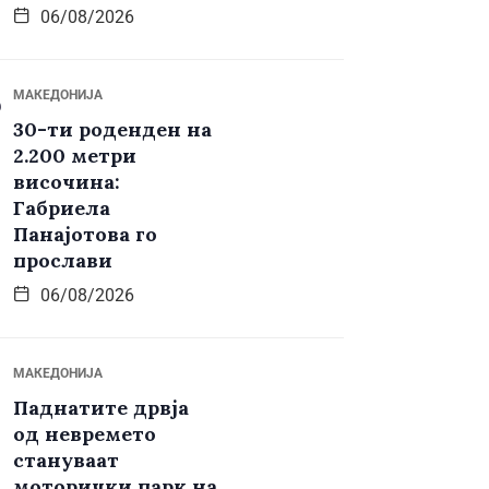
06/08/2026
МАКЕДОНИЈА
30-ти роденден на
2.200 метри
височина:
Габриела
Панајотова го
прослави
06/08/2026
МАКЕДОНИЈА
Паднатите дрвја
од невремето
стануваат
моторички парк на