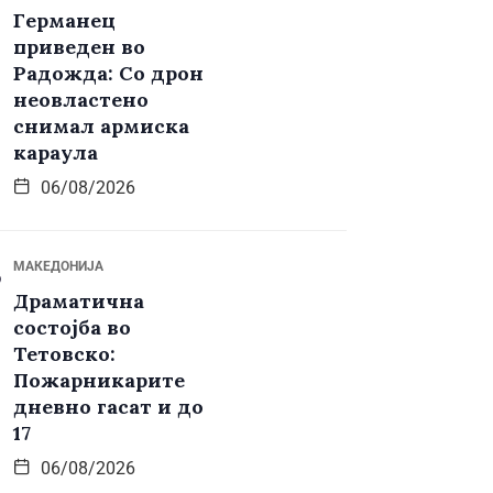
Германец
приведен во
Радожда: Со дрон
неовластено
снимал армиска
караула
06/08/2026
МАКЕДОНИЈА
Драматична
состојба во
Тетовско:
Пожарникарите
дневно гасат и до
17
06/08/2026