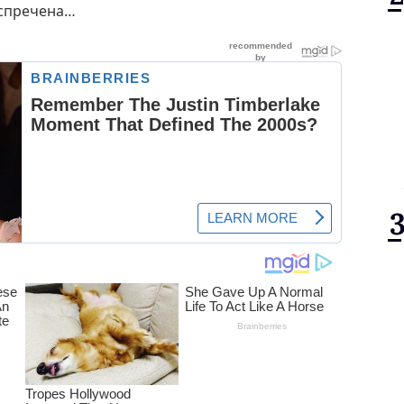
 спречена…