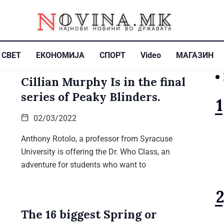
СВЕТ
ЕКОНОМИЈА
СПОРТ
Video
МАГАЗИН
Cillian Murphy Is in the final
series of Peaky Blinders.
02/03/2022
Anthony Rotolo, a professor from Syracuse
University is offering the Dr. Who Class, an
adventure for students who want to
The 16 biggest Spring or