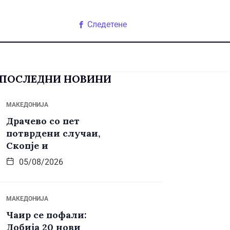
Следетене
ПОСЛЕДНИ НОВИНИ
МАКЕДОНИЈА
Драчево со пет
потврдени случаи,
Скопје и
05/08/2026
МАКЕДОНИЈА
Чаир се пофали:
Добија 20 нови