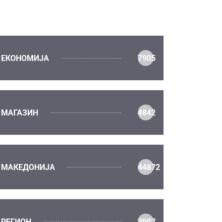
ЕКОНОМИЈА
7905
МАГАЗИН
4842
МАКЕДОНИЈА
44872
РЕГИОН
3997