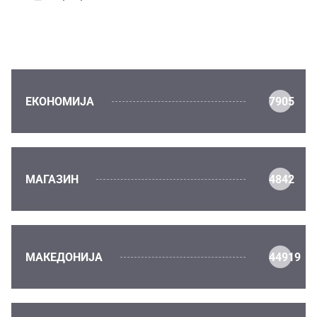
ЕКОНОМИЈА
7905
МАГАЗИН
4842
МАКЕДОНИЈА
44919