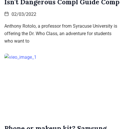
Isn’t Dangerous Compl Guide Comp
02/03/2022
Anthony Rotolo, a professor from Syracuse University is
offering the Dr. Who Class, an adventure for students
who want to
Phone or makeup kit? Samsung