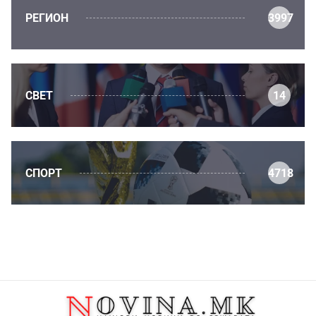
РЕГИОН
3997
СВЕТ
14
СПОРТ
4718