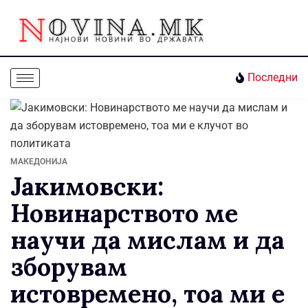
Последни
МАКЕДОНИЈА
Јакимовски:
Новинарството ме
научи да мислам и да
зборувам
истовремено, тоа ми е