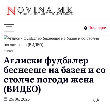
Последни
СПОРТ
Аглиски фудбалер
беснееше на базен и со
столче погоди жена
(ВИДЕО)
A
25/06/2025
A