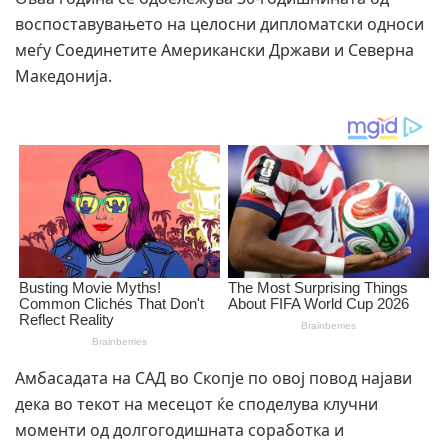
воспоставувањето на целосни дипломатски односи
меѓу Соединетите Американски Држави и Северна
Македонија.
Амбасадата на САД во Скопје по овој повод најави
дека во текот на месецот ќе споделува клучни
моменти од долгогодишната соработка и