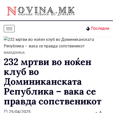
Последни
МАКЕДОНИЈА
232 мртви во ноќен
клуб во
Доминиканската
Република – вака се
правда сопственикот
A
25/04/2025