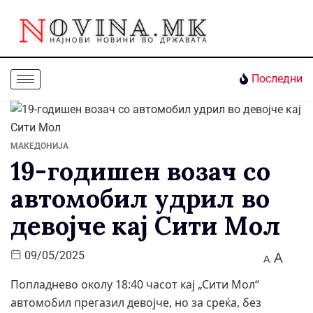
Последни
МАКЕДОНИЈА
19-годишен возач со
автомобил удрил во
девојче кај Сити Мол
A
09/05/2025
A
Попладнево околу 18:40 часот кај „Сити Мол“
автомобил прегазил девојче, но за среќа, без