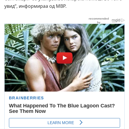
увид“, информираа од МВР.