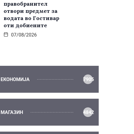
правобранител
отвори предмет за
водата во Гостивар
оти добиените
07/08/2026
ЕКОНОМИЈА
7905
МАГАЗИН
4842