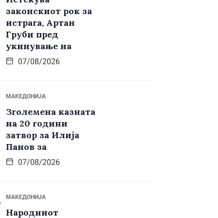
законскиот рок за
истрага, Артан
Груби пред
укинување на
07/08/2026
МАКЕДОНИЈА
Зголемена казната
на 20 години
затвор за Илија
Панов за
07/08/2026
МАКЕДОНИЈА
Народниот