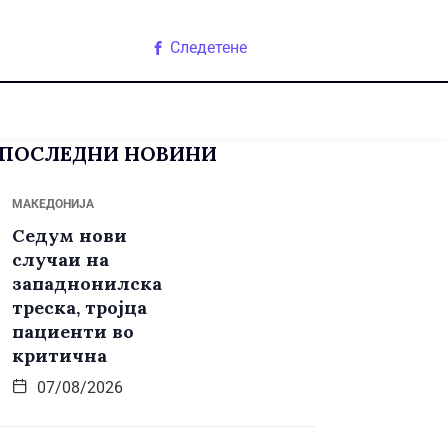
Следетене
ПОСЛЕДНИ НОВИНИ
МАКЕДОНИЈА
Седум нови
случаи на
западнонилска
треска, тројца
пациенти во
критична
07/08/2026