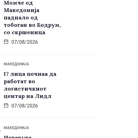
Момче од
Македонија
паднало од
тобоган во Бодрум,
со скршеница
07/08/2026
МАКЕДОНИЈА
17 лица почнаа да
работат во
логистичкиот
центар на Лидл
07/08/2026
МАКЕДОНИЈА
Истекува