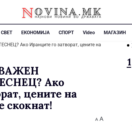
СВЕТ
ЕКОНОМИЈА
СПОРТ
Video
МАГАЗИН
 ВАЖЕН
ЕСНЕЦ? Ако
рат, цените на
е скокнат!
A
A