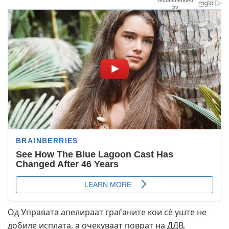
Од Управата апелираат граѓаните кои сè уште не
добиле исплата, а очекуваат поврат на ДДВ,