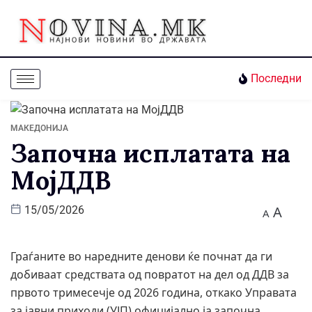
Последни
МАКЕДОНИЈА
Започна исплатата на
МојДДВ
A
15/05/2026
A
Граѓаните во наредните денови ќе почнат да ги
добиваат средствата од повратот на дел од ДДВ за
првото тримесечје од 2026 година, откако Управата
за јавни приходи (УЈП) официјално ја започна