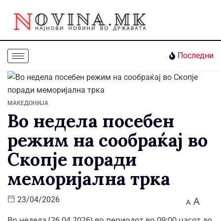
Последни
МАКЕДОНИЈА
Во недела посебен
режим на сообраќај во
Скопје поради
меморијална трка
A
23/04/2026
A
Во недела (26.04.2026) во периодот во 09:00 часот до