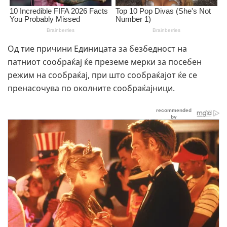
Од тие причини Единицата за безбедност на
патниот сообраќај ќе преземе мерки за посебен
режим на сообраќај, при што сообраќајот ќе се
пренасочува по околните сообраќајници.